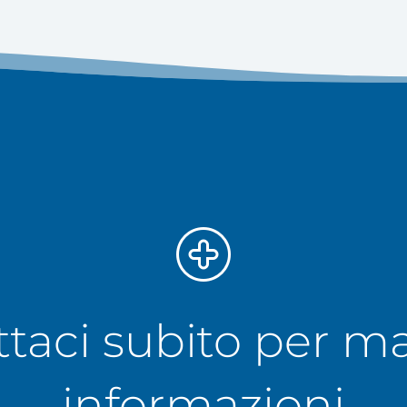
taci subito per m
informazioni