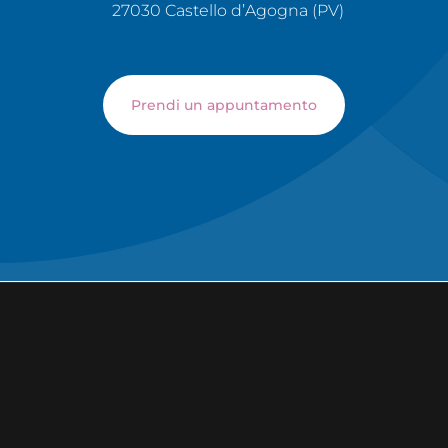
27030 Castello d’Agogna (PV)
Prendi un appuntamento