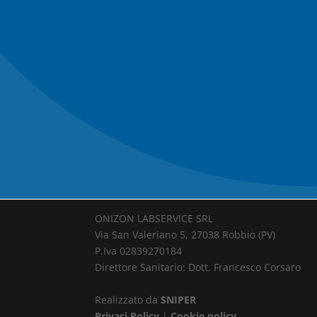
ONIZON LABSERVICE SRL
Via San Valeriano 5, 27038 Robbio (PV)
P.Iva 02839270184
Direttore Sanitario: Dott. Francesco Corsaro
Realizzato da
SNIPER
Privaci Policy
|
Cookie policy