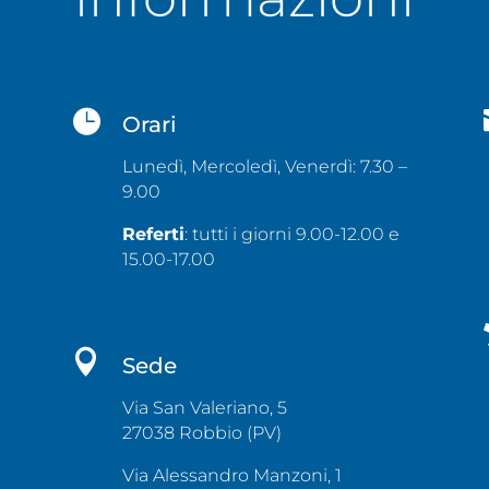

Orari
Lunedì, Mercoledì, Venerdì: 7.30 –
9.00
Referti
: tutti i giorni 9.00-12.00 e
15.00-17.00

Sede
Via San Valeriano, 5
27038
Robbio (PV)
Via Alessandro Manzoni, 1