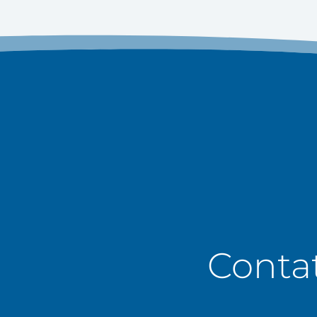
Contat