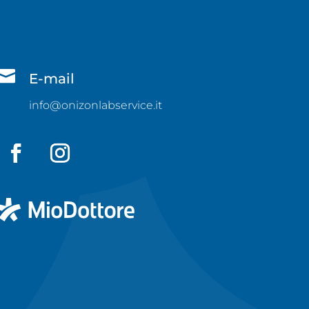

E-mail
info@onizonlabservice.it