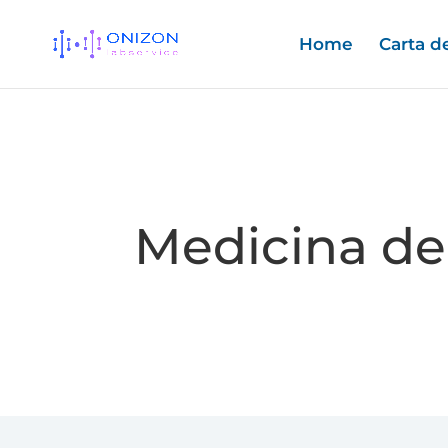
Home
Carta de
Medicina del