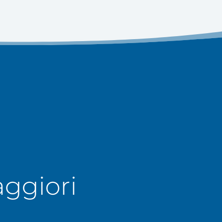
aggiori